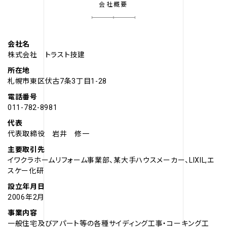
会社概要
会社名
株式会社 トラスト技建
所在地
札幌市東区伏古7条3丁目1-28
電話番号
011-782-8981
代表
代表取締役 岩井 修一
主要取引先
イワクラホームリフォーム事業部、某大手ハウスメーカー、LIXIL,エ
スケー化研
設立年月日
2006年2月
事業内容
一般住宅及びアパート等の各種サイディング工事・コーキング工